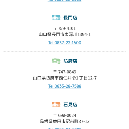
長門店
〒759-4101
山口県長門市東深川1394-1
0837-22-1600
Tel
防府店
〒 747-0849
山口県防府市西仁井令1 丁目12-7
0835-28-7588
Tel
石見店
〒 698-0024
島根県益田市駅前町37-13