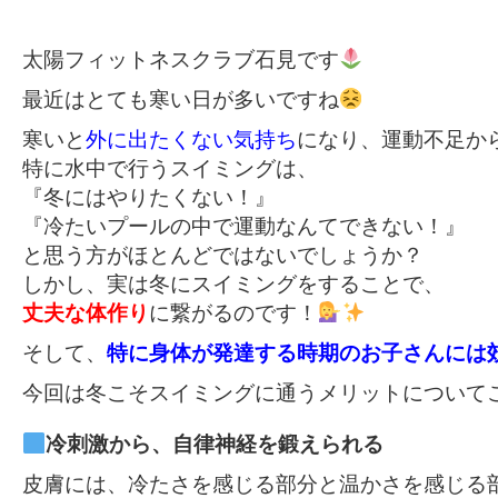
太陽フィットネスクラブ石見です
最近はとても寒い日が多いですね
寒いと
外に出たくない気持ち
になり、運動不足か
特に水中で行うスイミングは、
『冬にはやりたくない！』
『冷たいプールの中で運動なんてできない！』
と思う方がほとんどではないでしょうか？
丈夫な体作り
に繋がるのです！
そして、
特に身体が発達する時期のお子さんには
今回は冬こそスイミングに通うメリットについて
皮膚には、冷たさを感じる部分と温かさを感じる