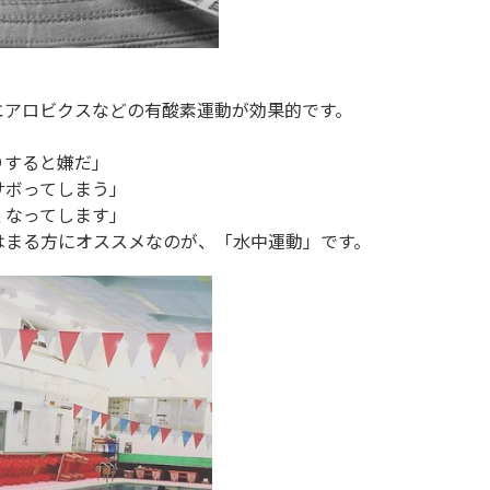
エアロビクスなどの有酸素運動が効果的です。
りすると嫌だ」
サボってしまう」
くなってします」
はまる方にオススメなのが、「水中運動」で
す。