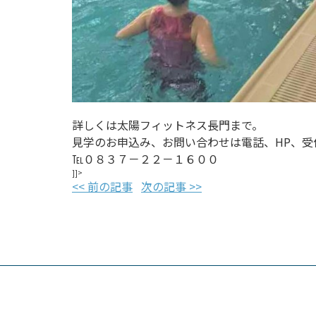
詳しくは太陽フィットネス長門まで。
見学のお申込み、お問い合わせは電話、HP、受
℡０８３７－２２－１６００
]]>
<< 前の記事
次の記事 >>