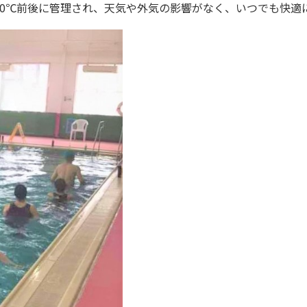
30℃前後に管理され、天気や外気の影響がなく、いつでも快適