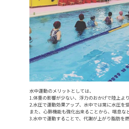
水中運動のメリットとしては、
1.体重の影響が少ない、浮力のおかげで陸上よ
2.水圧で運動効果アップ、水中では常に水圧を
また、心肺機能も強化出来ることから、喘息な
3.水中で運動することで、代謝が上がり脂肪を