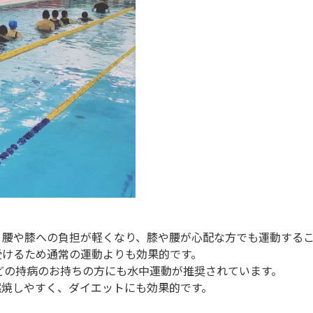
り腰や膝への負担が軽くなり、膝や腰が心配な方でも運動する
受けるため通常の運動よりも効果的です。
どの持病のお持ちの方にも水中運動が推奨されています。
燃焼しやすく、ダイエットにも効果的です。