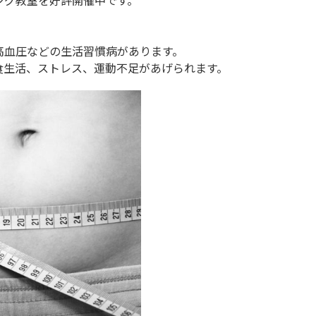
ング教室を好評開催中です。
高血圧などの生活習慣病があります。
食生活、ストレス、運動不足があげられます。