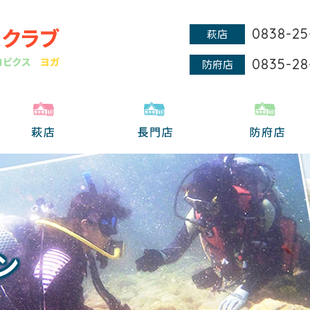
0838-25
萩店
0835-28
防府店
ン