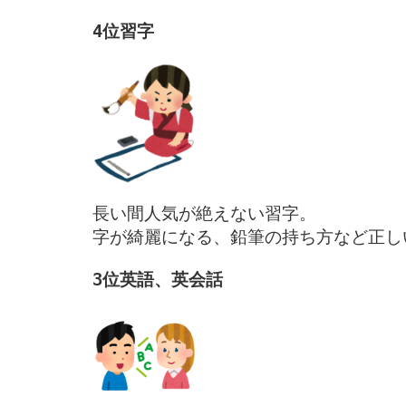
長い間人気が絶えない習字。

字が綺麗になる、鉛筆の持ち方など正し