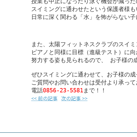
授業も中止になったり泳ぐ機会が減ったの
スイミングに通わせたという保護者様も
日常に深く関わる「水」を怖がらない子
また、太陽フィットネスクラブのスイミ
ピアノと同様に目標（進級テスト）に向か
努力する姿も見られるので、 お子様の成
ぜひスイミングに通わせて、お子様の成
ご質問やお問い合わせは受付より承ってお
電話
0856-23-5581
まで！！
<< 前の記事
次の記事 >>