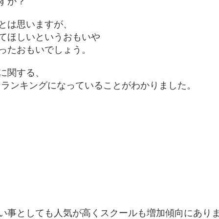
か？

とは思いますが、

てほしいというおもいや

ったおもいでしょう。

関する、

なランキングになっていることがわかりました。

い事としても人気が高くスクールも増加傾向にありま