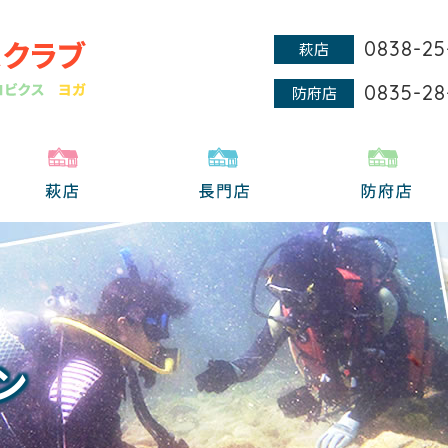
0838-25
萩店
0835-28
防府店
ン