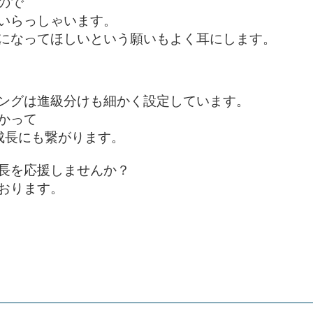
で

いらっしゃいます。

になってほしいという願いもよく耳にします。 

ングは進級分けも細かく設定しています。

って

長にも繋がります。

長を応援しませんか？

ります。
