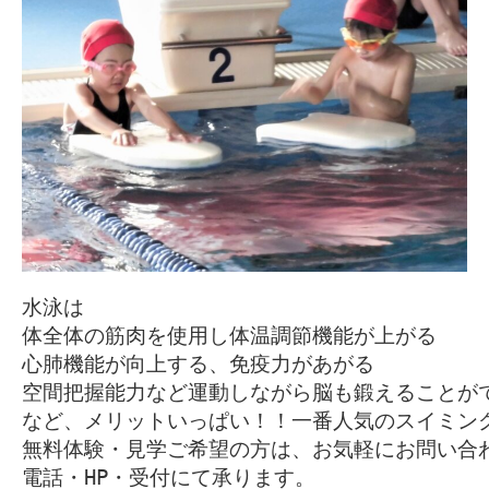
水泳は

体全体の筋肉を使用し体温調節機能が上がる

心肺機能が向上する、免疫力があがる

空間把握能力など運動しながら脳も鍛えることがで
など、メリットいっぱい！！一番人気のスイミング
無料体験・見学ご希望の方は、お気軽にお問い合わ
電話・HP・受付にて承ります。
