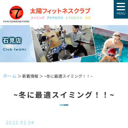
MENU
石見店
Club Iwami
ホーム
＞ 新着情報 ＞ ~冬に最適スイミング！！~
~冬に最適スイミング！！~
2022.02.04