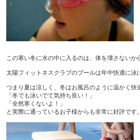
この寒い冬に水の中に入るのは、体を壊さないか心
太陽フィットネスクラブのプールは年中快適に泳げ
つまり夏は涼しく、冬はお風呂のように温かく快適
「冬でも泳いでて気持ち良い！」

「全然寒くないよ！」
