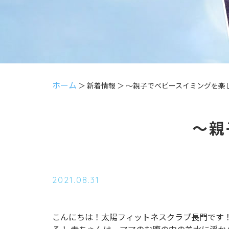
ホーム
＞ 新着情報 ＞ ～親子でベビースイミングを楽
～親
2021.08.31
こんにちは！太陽フィットネスクラブ長門です！