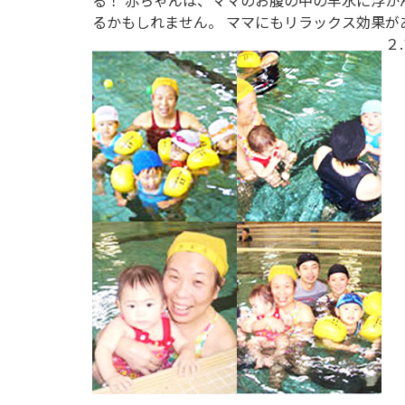
る！ 赤ちゃんは、ママのお腹の中の羊水に浮か
るかもしれません。 ママにもリラックス効果が
２