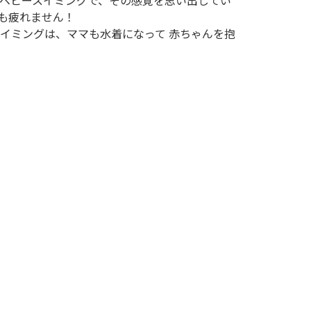
 ベビースイミングで、その感覚を思い出してい
も疲れません！
スイミングは、ママも水着になって 赤ちゃんを抱