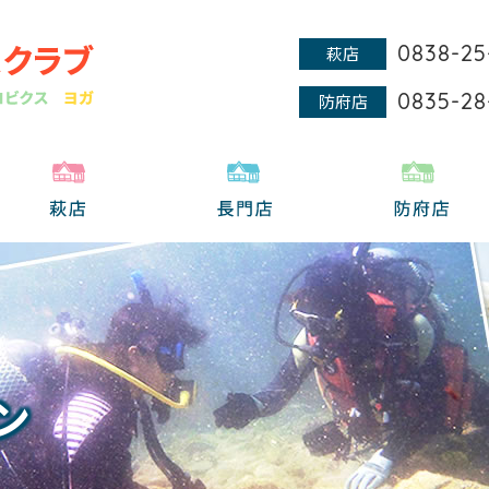
0838-25
萩店
0835-28
防府店
ン