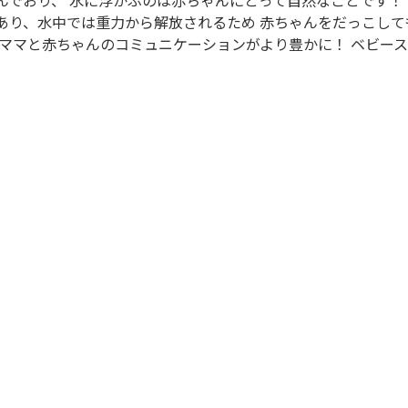
んでおり、 水に浮かぶのは赤ちゃんにとって自然なことです！
あり、水中では重力から解放されるため 赤ちゃんをだっこして
.ママと赤ちゃんのコミュニケーションがより豊かに！ ベビー