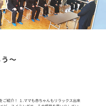
もう～
をご紹介！ １.ママも赤ちゃんもリラックス出来