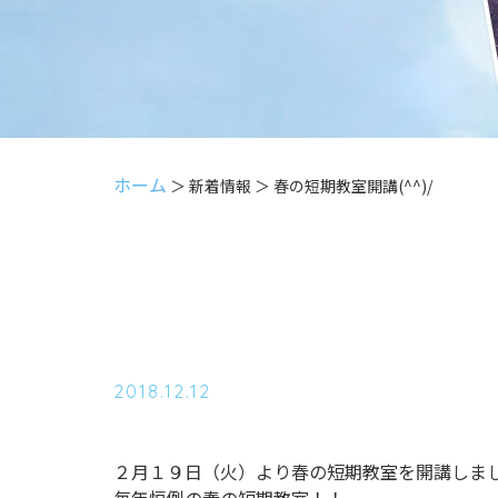
ホーム
＞ 新着情報 ＞ 春の短期教室開講(^^)/
2018.12.12
２月１９日（火）より春の短期教室を開講しま