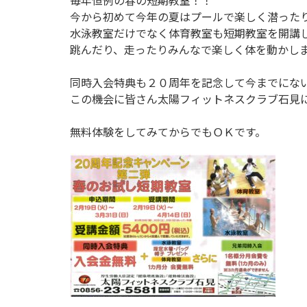
毎年恒例の春の短期教室！！
今から初めて今年の夏はプールで楽しく潜った
水泳教室だけでなく体育教室も短期教室を開講
跳んだり、走ったりみんなで楽しく体を動かし
同時入会特典も２０周年を記念して今までにな
この機会に皆さん太陽フィットネスクラブ石見
無料体験をしてみてからでもＯＫです。