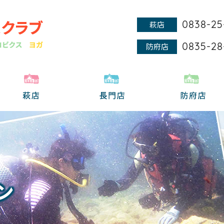
0838-25
萩店
0835-28
防府店
ン