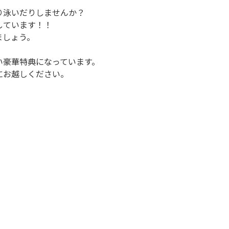
り泳いだりしませんか？
しています！！
ましょう。
い豪華特典になっています。
にお越しください。