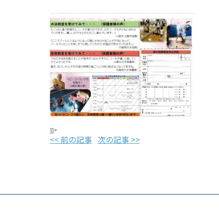
]]>
<< 前の記事
次の記事 >>