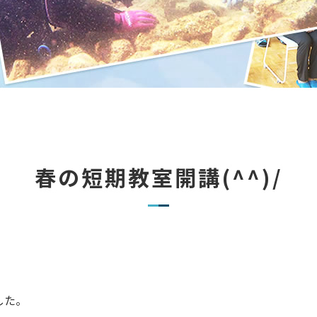
春の短期教室開講(^^)/
した。