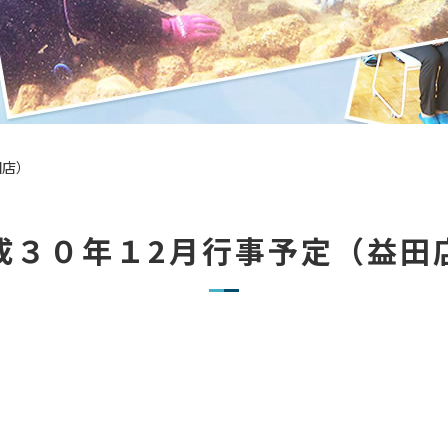
田店）
成３０年１2月行事予定（益田