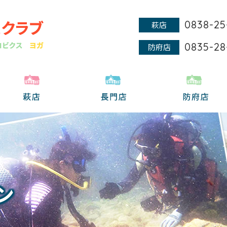
0838-25
萩店
0835-28
防府店
ン