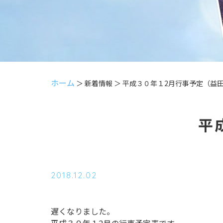
ホーム
＞ 新着情報 ＞ 平成３０年１2月行事予定（益
平
2018.12.02
遅くなりました。