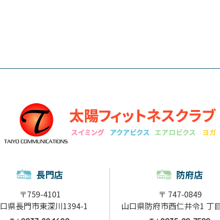
長門店
防府店
〒759-4101
〒 747-0849
口県長門市東深川1394-1
山口県防府市西仁井令1 丁目1