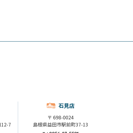
石見店
〒 698-0024
2-7
島根県益田市駅前町37-13