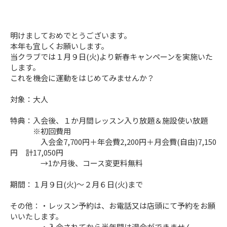
明けましておめでとうございます。
本年も宜しくお願いします。
当クラブでは１月９日(火)より新春キャンペーンを実施いた
します。
これを機会に運動をはじめてみませんか？
対象：大人
特典：入会後、１か月間レッスン入り放題＆施設使い放題
※初回費用
入会金7,700円＋年会費2,200円＋月会費(自由)7,150
円 計17,050円
→1か月後、コース変更料無料
期間：１月９日(火)～２月６日(火)まで
その他：・レッスン予約は、お電話又は店頭にて予約をお願
いいたします。
・入会されてから半年間は退会ができません。