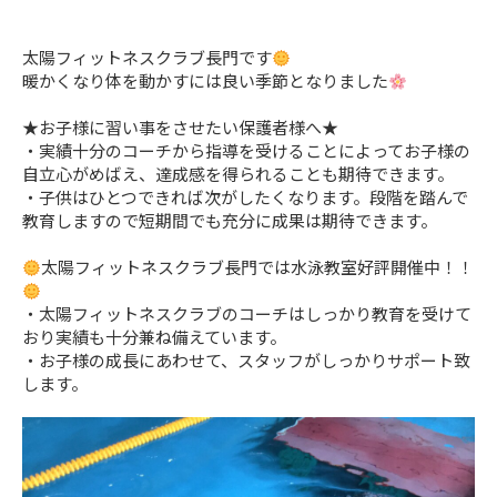
太陽フィットネスクラブ長門です
暖かくなり体を動かすには良い季節となりました
★お子様に習い事をさせたい保護者様へ★
・実績十分のコーチから指導を受けることによってお子様の
自立心がめばえ、達成感を得られることも期待できます。
・子供はひとつできれば次がしたくなります。段階を踏んで
教育しますので短期間でも充分に成果は期待できます。
太陽フィットネスクラブ長門では水泳教室好評開催中！！
・太陽フィットネスクラブのコーチはしっかり教育を受けて
おり実績も十分兼ね備えています。
・お子様の成長にあわせて、スタッフがしっかりサポート致
します。