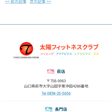
<< 前の記事
次の記事 >>
萩店
〒758-0063
山口県萩市大字山田字東沖田4286番地
0838-25-5656
Tel
長門店