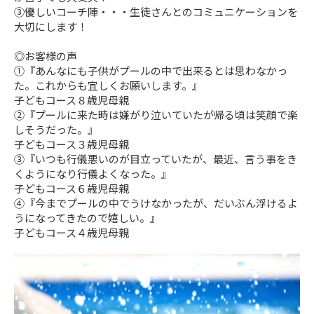
③優しいコーチ陣・・・生徒さんとのコミュニケーションを
大切にします！
◎お客様の声
➀『あんなにも子供がプールの中で出来るとは思わなかっ
た。これからも宜しくお願いします。』
子どもコース８歳児母親
②『プールに来た時は嫌がり泣いていたが帰る頃は笑顔で楽
しそうだった。』
子どもコース３歳児母親
③『いつも行儀悪いのが目立っていたが、最近、言う事をき
くようになり行儀よくなった。』
子どもコース６歳児母親
④『今までプールの中でうけなかったが、だいぶん浮けるよ
うになってきたので嬉しい。』
子どもコース４歳児母親