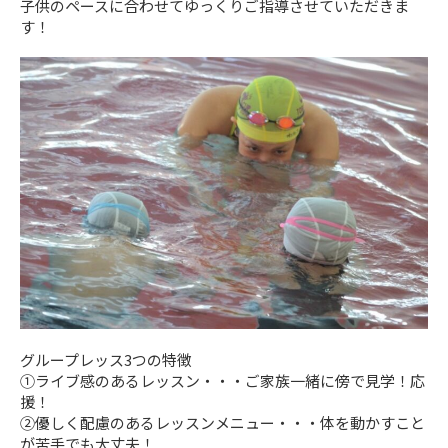
子供のペースに合わせてゆっくりご指導させていただきま
す！
グループレッス3つの特徴
➀ライブ感のあるレッスン・・・ご家族一緒に傍で見学！応
援！
②優しく配慮のあるレッスンメニュー・・・体を動かすこと
が苦手でも大丈夫！