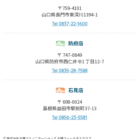
〒759-4101
山口県長門市東深川1394-1
0837-22-1600
Tel
防府店
〒 747-0849
山口県防府市西仁井令1 丁目12-7
0835-28-7588
Tel
石見店
〒 698-0024
島根県益田市駅前町37-13
0856-23-5581
Tel
Ⓒ 株式会社太陽コミュニケーションズ 太陽フィットネスクラブ