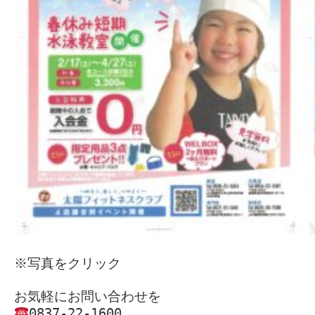
※写真をクリック

0837‐22‐1600
