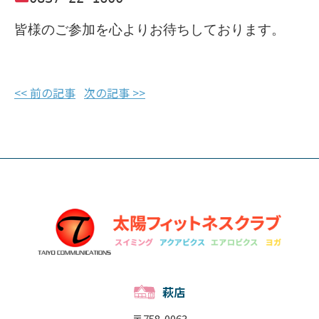
<< 前の記事
次の記事 >>
萩店
〒758-0063