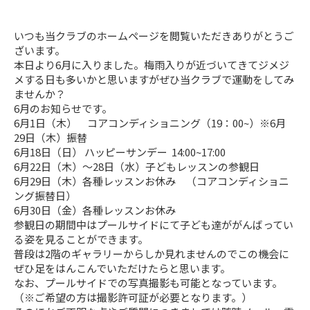
いつも当クラブのホームページを閲覧いただきありがとうご
ざいます。
本日より6月に入りました。梅雨入りが近づいてきてジメジ
メする日も多いかと思いますがぜひ当クラブで運動をしてみ
ませんか？
6月のお知らせです。
6月1日（木） コアコンディショニング（19：00~）※6月
29日（木）振替
6月18日（日） ハッピーサンデー 14:00~17:00
6月22日（木）～28日（水）子どもレッスンの参観日
6月29日（木）各種レッスンお休み （コアコンディショニ
ング振替日）
6月30日（金）各種レッスンお休み
参観日の期間中はプールサイドにて子ども達ががんばってい
る姿を見ることができます。
普段は2階のギャラリーからしか見れませんのでこの機会に
ぜひ足をはんこんでいただけたらと思います。
なお、プールサイドでの写真撮影も可能となっています。
（※ご希望の方は撮影許可証が必要となります。）