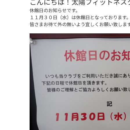
こんにちは！太陽フィットネス
休館日のお知らせです。
１１月３０日（水）は休館日となっております
皆さまお待て外の無いよう宜しくお願い致しま