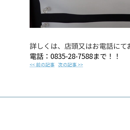
詳しくは、店頭又はお電話にて
電話：
0835-28-7588まで！！
<< 前の記事
次の記事 >>