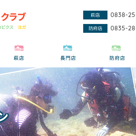
0838-25
萩店
0835-28
防府店
ン