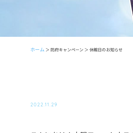
ホーム
＞ 防府キャンペーン ＞ 休館日のお知らせ
2022.11.29