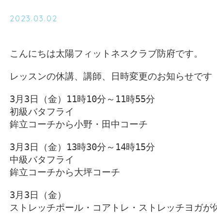
2023.03.02
こんにちは太陽フィットネスクラブ防府です。

レッスンの休講、講師、日時変更のお知らせです

3月3日（金）11時10分～11時55分

初級バタフライ

鉾立コーチから小野・田中コーチ

3月3日（金）13時30分～14時15分

中級バタフライ

鉾立コーチから大坪コーチ

3月3日（金）

ストレッチポール・コアトレ・ストレッチヨガが休